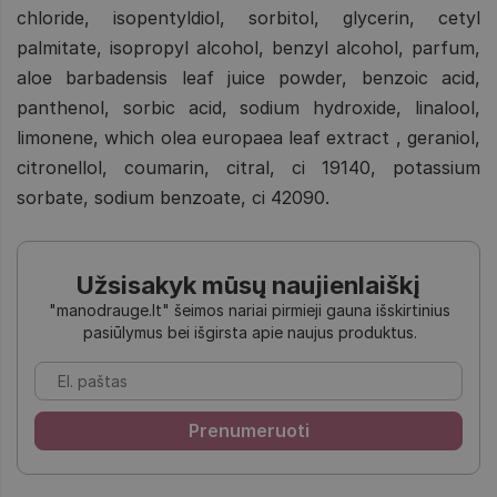
chloride, isopentyldiol, sorbitol, glycerin, cetyl
palmitate, isopropyl alcohol, benzyl alcohol, parfum,
aloe barbadensis leaf juice powder, benzoic acid,
panthenol, sorbic acid, sodium hydroxide, linalool,
limonene, which olea europaea leaf extract , geraniol,
citronellol, coumarin, citral, ci 19140, potassium
sorbate, sodium benzoate, ci 42090.
Užsisakyk mūsų naujienlaiškį
"manodrauge.lt" šeimos nariai pirmieji gauna išskirtinius
pasiūlymus bei išgirsta apie naujus produktus.