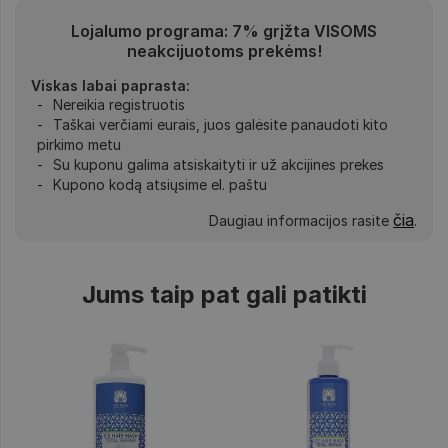
Lojalumo programa: 7% grįžta VISOMS
neakcijuotoms prekėms!
Viskas labai paprasta:
Nereikia registruotis
Taškai verčiami eurais, juos galėsite panaudoti kito
pirkimo metu
Su kuponu galima atsiskaityti ir už akcijines prekes
Kupono kodą atsiųsime el. paštu
čia
Daugiau informacijos rasite
.
Jums taip pat gali patikti