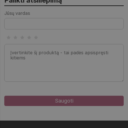
Palikti atsiliepimą
Jūsų vardas