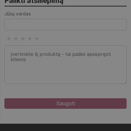
Palikti atsiliepimą
Jūsų vardas