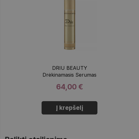
DRIU BEAUTY
Drėkinamasis Serumas
64,00 €
Į krepšelį