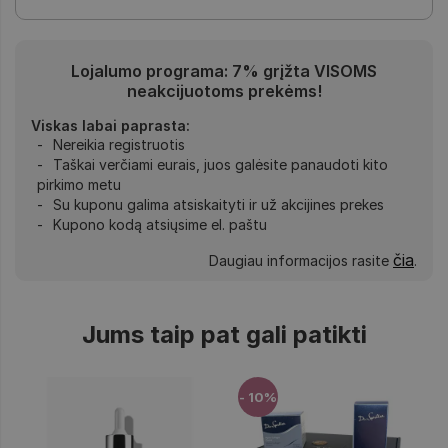
Lojalumo programa: 7% grįžta VISOMS
neakcijuotoms prekėms!
Viskas labai paprasta:
Nereikia registruotis
Taškai verčiami eurais, juos galėsite panaudoti kito
pirkimo metu
Su kuponu galima atsiskaityti ir už akcijines prekes
Kupono kodą atsiųsime el. paštu
čia
Daugiau informacijos rasite
.
Jums taip pat gali patikti
- 10%