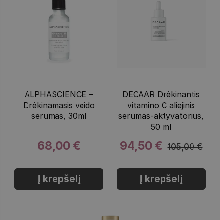
ALPHASCIENCE –
DECAAR Drėkinantis
Drėkinamasis veido
vitamino C aliejinis
serumas, 30ml
serumas-aktyvatorius,
50 ml
68,00 €
94,50 €
105,00 €
Į krepšelį
Į krepšelį