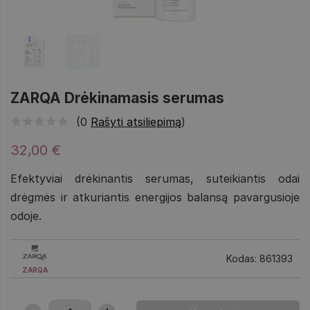
ZARQA Drėkinamasis serumas
(0
Rašyti atsiliepimą
)
32,00 €
Efektyviai drėkinantis serumas, suteikiantis odai
drėgmės ir atkuriantis energijos balansą pavargusioje
odoje.
Kodas: 861393
ZARQA