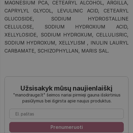
MAGNESIUM PCA, CETEARYL ALCOHOL, ARGILLA,
CAPRYLYL GLYCOL, LEVULINIC ACID, CETEARYL
GLUCOSIDE, SODIUM HYDROSTALLINE
CELLULOSE, SODIUM HYDROXIUM ACID,
XELLYLOSIDE, SODIUM HYDROXUM, CELLULISRIC,
SODIUM HYDROXUM, XELLYLISM , INULIN LAURYL
CARBAMATE, SCHIZOPHYLLAN, MARIS SAL.
Užsisakyk mūsų naujienlaiškį
"manodrauge.lt" šeimos nariai pirmieji gauna išskirtinius
pasiūlymus bei išgirsta apie naujus produktus.