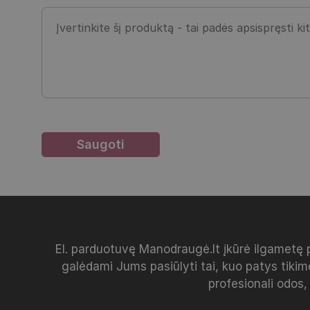
El. parduotuvę Manodraugė.lt įkūrė ilgametę 
galėdami Jums pasiūlyti tai, kuo patys tikim
profesionali odos,