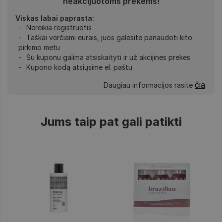
neakcijuotoms prekėms!
Viskas labai paprasta:
Nereikia registruotis
Taškai verčiami eurais, juos galėsite panaudoti kito
pirkimo metu
Su kuponu galima atsiskaityti ir už akcijines prekes
Kupono kodą atsiųsime el. paštu
čia
Daugiau informacijos rasite
.
Jums taip pat gali patikti