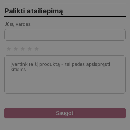
Palikti atsiliepimą
Jūsų vardas