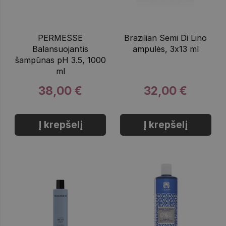
PERMESSE
Brazilian Semi Di Lino
Balansuojantis
ampulės, 3x13 ml
šampūnas pH 3.5, 1000
ml
38,00 €
32,00 €
Į krepšelį
Į krepšelį