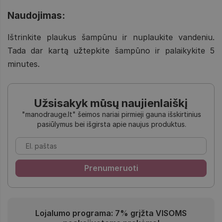
Naudojimas:
Ištrinkite plaukus šampūnu ir nuplaukite vandeniu.
Tada dar kartą užtepkite šampūno ir palaikykite 5
minutes.
Užsisakyk mūsų naujienlaiškį
"manodrauge.lt" šeimos nariai pirmieji gauna išskirtinius
pasiūlymus bei išgirsta apie naujus produktus.
Lojalumo programa: 7% grįžta VISOMS