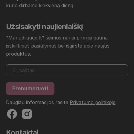
kurio dirbame kiekvieną dieną.
Užsisakyti naujienlaiškį
"Manodrauge.lt" šeimos nariai pirmieji gauna
išskirtinius pasiūlymus bei išgirsta apie naujus
produktus.
Daugiau informacijos rasite
Privatumo politikoje
.
Kontaktai