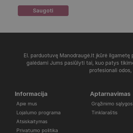
El. parduotuvę Manodraugė.lt įkūrė ilgametę 
galėdami Jums pasiūlyti tai, kuo patys tikim
profesionali odos,
Informacija
Aptarnavimas
Apie mus
Grąžinimo sąlygos
Lojalumo programa
Tinklaraštis
Atsiskaitymas
Privatumo politika