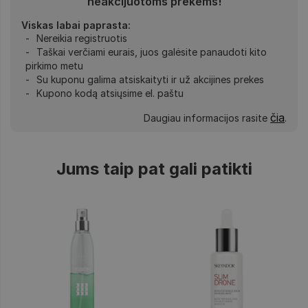
neakcijuotoms prekėms!
Viskas labai paprasta:
Nereikia registruotis
Taškai verčiami eurais, juos galėsite panaudoti kito
pirkimo metu
Su kuponu galima atsiskaityti ir už akcijines prekes
Kupono kodą atsiųsime el. paštu
čia
Daugiau informacijos rasite
.
Jums taip pat gali patikti