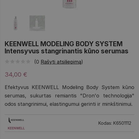
KEENWELL MODELING BODY SYSTEM
Intensyvus stangrinantis kūno serumas
(0
Rašyti atsiliepimą
)
34,00 €
Efektyvus KEENWELL Modeling Body System kūno
serumas, sukurtas remiantis "Dron'o technologija"
odos stangrinimui, elastingumui gerinti ir minkštinimui.
Kodas: K6501112
KEENWELL