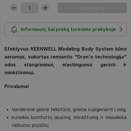
Informuoti, kai prekę turėsime prekyboje
Efektyvus KEENWELL Modeling Body System kūno
serumas, sukurtas remiantis "Dron'o technologija"
odos stangrinimui, elastingumui gerinti ir
minkštinimui.
Privalumai
Vandeninė gelinė tekstūra, greitai susigerianti į odą;
suteikia komforto jausmą, minkštumą ir nepalieka
riebumo pojūčio;