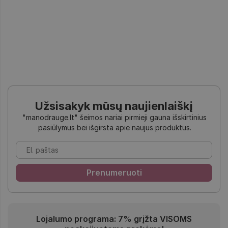
Užsisakyk mūsų naujienlaiškį
"manodrauge.lt" šeimos nariai pirmieji gauna išskirtinius
pasiūlymus bei išgirsta apie naujus produktus.
Lojalumo programa: 7% grįžta VISOMS