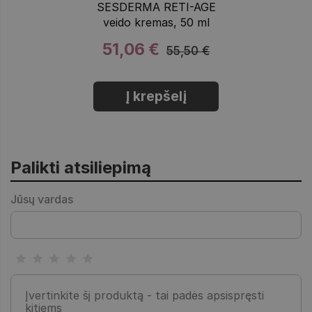
SESDERMA RETI-AGE
veido kremas, 50 ml
51,06 €
55,50 €
Į krepšelį
Palikti atsiliepimą
Jūsų vardas