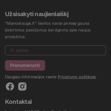
Užsisakyti naujienlaiškį
"Manodrauge.lt" šeimos nariai pirmieji gauna
išskirtinius pasiūlymus bei išgirsta apie naujus
produktus.
Daugiau informacijos rasite
Privatumo politikoje
.
Kontaktai