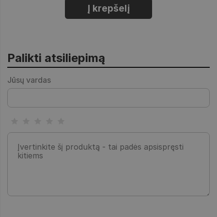
Į krepšelį
Palikti atsiliepimą
Jūsų vardas