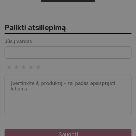
Palikti atsiliepimą
Jūsų vardas