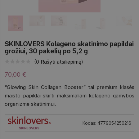
SKINLOVERS Kolageno skatinimo papildai
grožiui, 30 pakelių po 5,2 g
(0
Rašyti atsiliepimą
)
70,00 €
“Glowing Skin Collagen Booster” tai premium klasės
maisto papildai skirti maksimaliam kolageno gamybos
organizme skatinimui.
Kodas: 4779054250216
SKINLOVERS