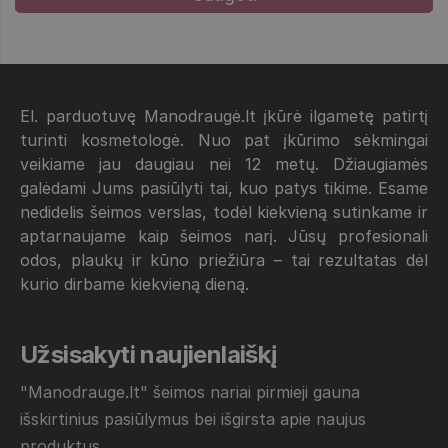
El. parduotuvę Manodraugė.lt įkūrė ilgametę patirtį
turinti kosmetologė. Nuo pat įkūrimo sėkmingai
veikiame jau daugiau nei 12 metų. Džiaugiamės
galėdami Jums pasiūlyti tai, kuo patys tikime. Esame
nedidelis šeimos verslas, todėl kiekvieną sutinkame ir
aptarnaujame kaip šeimos narį. Jūsų profesionali
odos, plaukų ir kūno priežiūra – tai rezultatas dėl
kurio dirbame kiekvieną dieną.
Užsisakyti naujienlaiškį
"Manodrauge.lt" šeimos nariai pirmieji gauna
išskirtinius pasiūlymus bei išgirsta apie naujus
produktus.