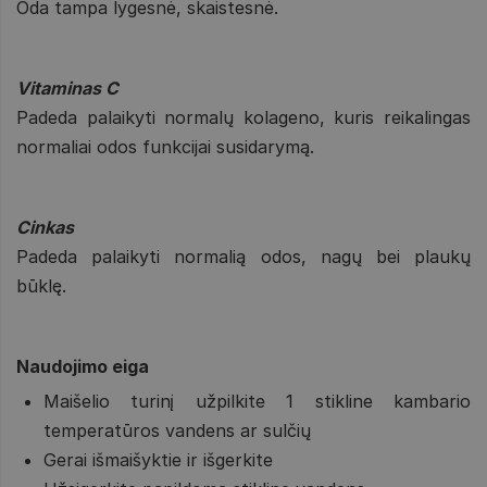
Oda tampa lygesnė, skaistesnė.
Vitaminas C
Padeda palaikyti normalų kolageno, kuris reikalingas
normaliai odos funkcijai susidarymą.
Cinkas
Padeda palaikyti normalią odos, nagų bei plaukų
būklę.
Naudojimo eiga
Maišelio turinį užpilkite 1 stikline kambario
temperatūros vandens ar sulčių
Gerai išmaišyktie ir išgerkite